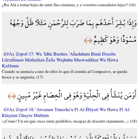
¿Iba Alá a tomar hijas de entre Sus criaturas, y a vosotros concederos hijos? (16)
وَإِذَا بُشِّرَ أَحَدُهُم بِمَا ضَرَبَ لِلرَّحْمَنِ مَثَلًا ظَلَّ وَجْهُهُ
مُسْوَدًّا وَهُوَ كَظِيمٌ
﴿١٧﴾
43/Az Zojrof-17: Wa 'Idhā Bushira 'Aĥaduhum Bimā Đaraba
Lilrraĥmani Mathalāan Žalla Wajhuhu Muswaddāan Wa Huwa
Kažīmun
Cuando se anuncia a uno de ellos lo que él asimila al Compasivo, se queda
hosco y se angustia. (17)
أَوَمَن يُنَشَّأُ فِي الْحِلْيَةِ وَهُوَ فِي الْخِصَامِ غَيْرُ مُبِينٍ
﴿١٨﴾
43/Az Zojrof-18: 'Awaman Yunasha'u Fī Al-Ĥilyati Wa Huwa Fī Al-
Khişāmi Ghayru Mubīnin
«¡Cómo! Un ser que crece entre perifollos, incapaz de discutir claramente...» (18)