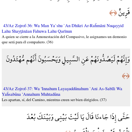
قَرِينٌ
﴿٣٦﴾
43/Az Zojrof-36: Wa Man Ya`shu `An Dhikri Ar-Raĥmāni Nuqayyiđ
Lahu Shayţānāan Fahuwa Lahu Qarīnun
A quien se cierre a la Amonestación del Compasivo, le asignamos un demonio
que será para él compañero. (36)
وَإِنَّهُمْ لَيَصُدُّونَهُمْ عَنِ السَّبِيلِ وَيَحْسَبُونَ أَنَّهُم مُّهْتَدُونَ
﴿٣٧﴾
43/Az Zojrof-37: Wa 'Innahum Layaşuddūnahum `Ani As-Sabīli Wa
Yaĥsabūna 'Annahum Muhtadūna
Les apartan, sí, del Camino, mientras creen ser bien dirigidos. (37)
حَتَّى إِذَا جَاءنَا قَالَ يَا لَيْتَ بَيْنِي وَبَيْنَكَ بُعْدَ