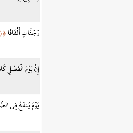
وَجَنَّاتٍ أَلْفَافًا
﴿١٦﴾
إِنَّ يَوْمَ الْفَصْلِ كَ
يَوْمَ يُنفَخُ فِي الصُّو