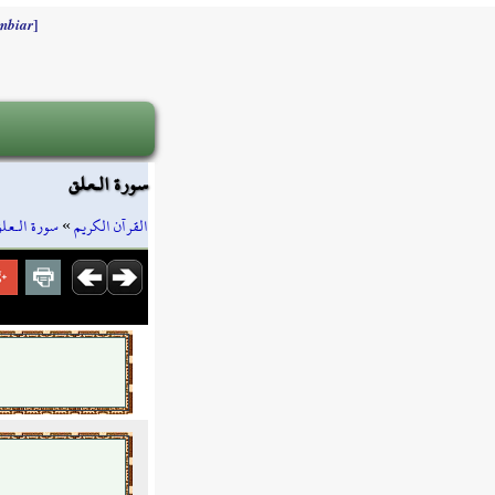
]
mbiar
سورة الـعلق
سورة الـعل
»
القرآن الكريم