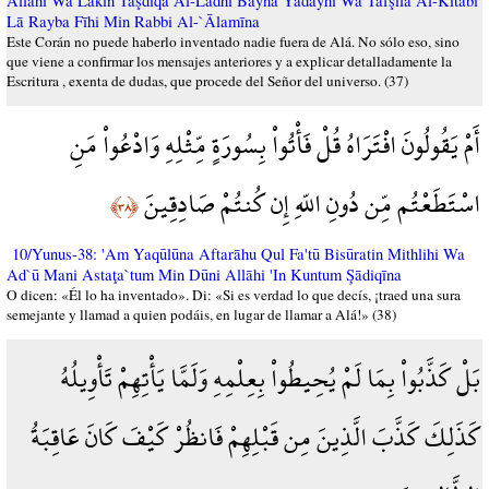
Allāhi Wa Lakin Taşdīqa Al-Ladhī Bayna Yadayhi Wa Tafşīla Al-Kitābi
Lā Rayba Fīhi Min Rabbi Al-`Ālamīna
Este Corán no puede haberlo inventado nadie fuera de Alá. No sólo eso, sino
que viene a confirmar los mensajes anteriores y a explicar detalladamente la
Escritura , exenta de dudas, que procede del Señor del universo. (37)
أَمْ يَقُولُونَ افْتَرَاهُ قُلْ فَأْتُواْ بِسُورَةٍ مِّثْلِهِ وَادْعُواْ مَنِ
اسْتَطَعْتُم مِّن دُونِ اللّهِ إِن كُنتُمْ صَادِقِينَ
﴿٣٨﴾
10/Yunus-38: 'Am Yaqūlūna Aftarāhu Qul Fa'tū Bisūratin Mithlihi Wa
Ad`ū Mani Astaţa`tum Min Dūni Allāhi 'In Kuntum Şādiqīna
O dicen: «Él lo ha inventado». Di: «Si es verdad lo que decís, ¡traed una sura
semejante y llamad a quien podáis, en lugar de llamar a Alá!» (38)
بَلْ كَذَّبُواْ بِمَا لَمْ يُحِيطُواْ بِعِلْمِهِ وَلَمَّا يَأْتِهِمْ تَأْوِيلُهُ
كَذَلِكَ كَذَّبَ الَّذِينَ مِن قَبْلِهِمْ فَانظُرْ كَيْفَ كَانَ عَاقِبَةُ