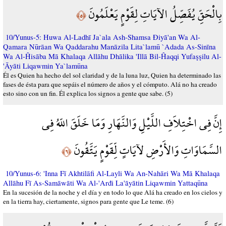
بِالْحَقِّ يُفَصِّلُ الآيَاتِ لِقَوْمٍ يَعْلَمُونَ
﴿٥﴾
10/Yunus-5: Huwa Al-Ladhī Ja`ala Ash-Shamsa Điyā'an Wa Al-
Qamara Nūrāan Wa Qaddarahu Manāzila Lita`lamū `Adada As-Sinīna
Wa Al-Ĥisāba Mā Khalaqa Allāhu Dhālika 'Illā Bil-Ĥaqqi Yufaşşilu Al-
'Āyāti Liqawmin Ya`lamūna
Él es Quien ha hecho del sol claridad y de la luna luz, Quien ha determinado las
fases de ésta para que sepáis el número de años y el cómputo. Alá no ha creado
esto sino con un fin. Él explica los signos a gente que sabe. (5)
إِنَّ فِي اخْتِلاَفِ اللَّيْلِ وَالنَّهَارِ وَمَا خَلَقَ اللّهُ فِي
السَّمَاوَاتِ وَالأَرْضِ لآيَاتٍ لِّقَوْمٍ يَتَّقُونَ
﴿٦﴾
10/Yunus-6: 'Inna Fī Akhtilāfi Al-Layli Wa An-Nahāri Wa Mā Khalaqa
Allāhu Fī As-Samāwāti Wa Al-'Arđi La'āyātin Liqawmin Yattaqūna
En la sucesión de la noche y el día y en todo lo que Alá ha creado en los cielos y
en la tierra hay, ciertamente, signos para gente que Le teme. (6)