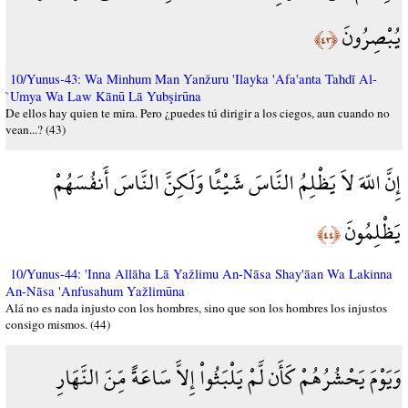
يُبْصِرُونَ
﴿٤٣﴾
10/Yunus-43: Wa Minhum Man Yanžuru 'Ilayka 'Afa'anta Tahdī Al-
`Umya Wa Law Kānū Lā Yubşirūna
De ellos hay quien te mira. Pero ¿puedes tú dirigir a los ciegos, aun cuando no
vean...? (43)
إِنَّ اللّهَ لاَ يَظْلِمُ النَّاسَ شَيْئًا وَلَكِنَّ النَّاسَ أَنفُسَهُمْ
يَظْلِمُونَ
﴿٤٤﴾
10/Yunus-44: 'Inna Allāha Lā Yažlimu An-Nāsa Shay'āan Wa Lakinna
An-Nāsa 'Anfusahum Yažlimūna
Alá no es nada injusto con los hombres, sino que son los hombres los injustos
consigo mismos. (44)
وَيَوْمَ يَحْشُرُهُمْ كَأَن لَّمْ يَلْبَثُواْ إِلاَّ سَاعَةً مِّنَ النَّهَارِ