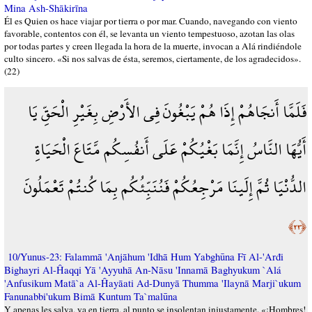
Mina Ash-Shākirīna
Él es Quien os hace viajar por tierra o por mar. Cuando, navegando con viento
favorable, contentos con él, se levanta un viento tempestuoso, azotan las olas
por todas partes y creen llegada la hora de la muerte, invocan a Alá rindiéndole
culto sincero. «Si nos salvas de ésta, seremos, ciertamente, de los agradecidos».
(22)
فَلَمَّا أَنجَاهُمْ إِذَا هُمْ يَبْغُونَ فِي الأَرْضِ بِغَيْرِ الْحَقِّ يَا
أَيُّهَا النَّاسُ إِنَّمَا بَغْيُكُمْ عَلَى أَنفُسِكُم مَّتَاعَ الْحَيَاةِ
الدُّنْيَا ثُمَّ إِلَينَا مَرْجِعُكُمْ فَنُنَبِّئُكُم بِمَا كُنتُمْ تَعْمَلُونَ
﴿٢٣﴾
10/Yunus-23: Falammā 'Anjāhum 'Idhā Hum Yabghūna Fī Al-'Arđi
Bighayri Al-Ĥaqqi Yā 'Ayyuhā An-Nāsu 'Innamā Baghyukum `Alá
'Anfusikum Matā`a Al-Ĥayāati Ad-Dunyā Thumma 'Ilaynā Marji`ukum
Fanunabbi'ukum Bimā Kuntum Ta`malūna
Y apenas les salva, ya en tierra, al punto se insolentan injustamente. «¡Hombres!