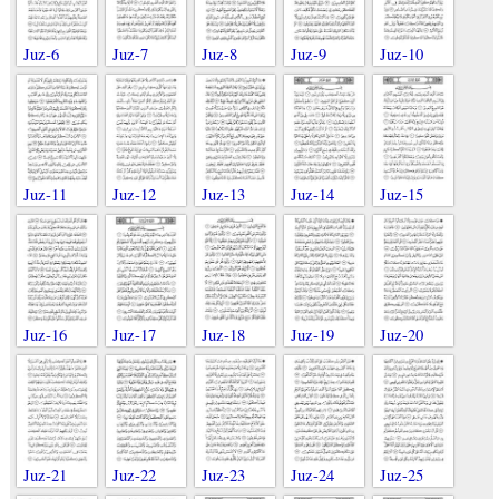
Juz-6
Juz-7
Juz-8
Juz-9
Juz-10
Juz-11
Juz-12
Juz-13
Juz-14
Juz-15
Juz-16
Juz-17
Juz-18
Juz-19
Juz-20
Juz-21
Juz-22
Juz-23
Juz-24
Juz-25