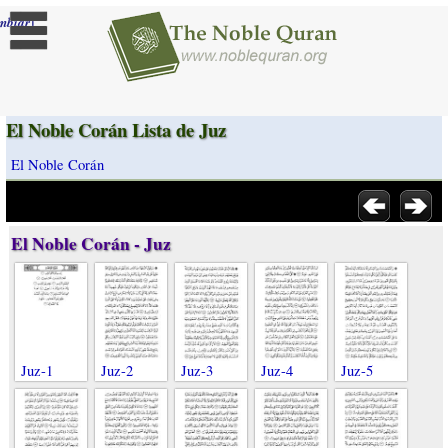
]
mbiar
El Noble Corán Lista de Juz
El Noble Corán
El Noble Corán - Juz
Juz-1
Juz-2
Juz-3
Juz-4
Juz-5