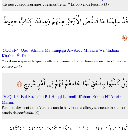
¿Es que cuando muramos y seamos tierra...? Es volver de lejos...» (3)
قَدْ عَلِمْنَا مَا تَنقُصُ الْأَرْضُ مِنْهُمْ وَعِندَنَا كِتَابٌ حَفِيظٌ
﴿٤﴾
50/Qaf-4: Qad `Alimnā Mā Tanquşu Al-'Arđu Minhum Wa `Indanā
Kitābun Ĥafīžun
Ya sabemos qué es lo que de ellos consume la tierra. Tenemos una Escritura que
conserva. (4)
بَلْ كَذَّبُوا بِالْحَقِّ لَمَّا جَاءهُمْ فَهُمْ فِي أَمْرٍ مَّرِيجٍ
﴿٥﴾
50/Qaf-5: Bal Kadhabū Bil-Ĥaqqi Lammā Jā'ahum Fahum Fī 'Amrin
Marījin
Pero han desmentido la Verdad cuando ha venido a ellos y se encuentran en un
estado de confusión. (5)
أَفَلَمْ يَنظُرُوا إِلَى السَّمَاء فَوْقَهُمْ كَيْفَ بَنَيْنَاهَا وَزَيَّنَّاهَا