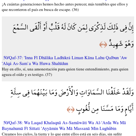
¡A cuántas generaciones hemos hecho antes perecer, más temibles que ellos y
que recorrieron el país en busca de escape. (36)
إِنَّ فِي ذَلِكَ لَذِكْرَى لِمَن كَانَ لَهُ قَلْبٌ أَوْ أَلْقَى السَّمْعَ
وَهُوَ شَهِيدٌ
﴿٣٧﴾
50/Qaf-37: 'Inna Fī Dhālika Ladhikrá Liman Kāna Lahu Qalbun 'Aw
'Alqá As-Sam`a Wa Huwa Shahīdun
Hay en ello, sí, una amonestación para quien tiene entendimiento, para quien
aguza el oído y es testigo. (37)
وَلَقَدْ خَلَقْنَا السَّمَاوَاتِ وَالْأَرْضَ وَمَا بَيْنَهُمَا فِي سِتَّةِ
أَيَّامٍ وَمَا مَسَّنَا مِن لُّغُوبٍ
﴿٣٨﴾
50/Qaf-38: Wa Laqad Khalaqnā As-Samāwāti Wa Al-'Arđa Wa Mā
Baynahumā Fī Sittati 'Ayyāmin Wa Mā Massanā Min Lughūbin
Creamos los cielos, la tierra y lo que entre ellos está en seis días, sin sufrir