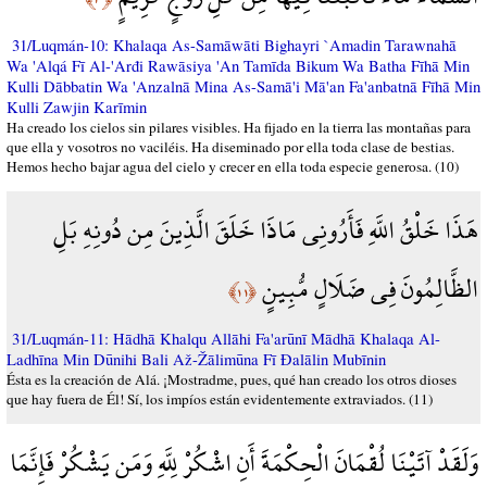
31/Luqmán-10: Khalaqa As-Samāwāti Bighayri `Amadin Tarawnahā
Wa 'Alqá Fī Al-'Arđi Rawāsiya 'An Tamīda Bikum Wa Batha Fīhā Min
Kulli Dābbatin Wa 'Anzalnā Mina As-Samā'i Mā'an Fa'anbatnā Fīhā Min
Kulli Zawjin Karīmin
Ha creado los cielos sin pilares visibles. Ha fijado en la tierra las montañas para
que ella y vosotros no vaciléis. Ha diseminado por ella toda clase de bestias.
Hemos hecho bajar agua del cielo y crecer en ella toda especie generosa. (10)
هَذَا خَلْقُ اللَّهِ فَأَرُونِي مَاذَا خَلَقَ الَّذِينَ مِن دُونِهِ بَلِ
الظَّالِمُونَ فِي ضَلَالٍ مُّبِينٍ
﴿١١﴾
31/Luqmán-11: Hādhā Khalqu Allāhi Fa'arūnī Mādhā Khalaqa Al-
Ladhīna Min Dūnihi Bali Až-Žālimūna Fī Đalālin Mubīnin
Ésta es la creación de Alá. ¡Mostradme, pues, qué han creado los otros dioses
que hay fuera de Él! Sí, los impíos están evidentemente extraviados. (11)
وَلَقَدْ آتَيْنَا لُقْمَانَ الْحِكْمَةَ أَنِ اشْكُرْ لِلَّهِ وَمَن يَشْكُرْ فَإِنَّمَا