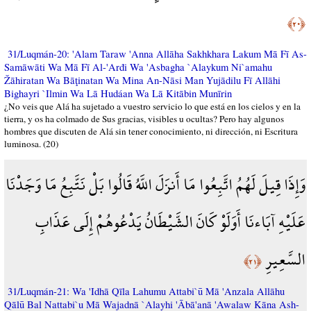
﴿٢٠﴾
31/Luqmán-20: 'Alam Taraw 'Anna Allāha Sakhkhara Lakum Mā Fī As-
Samāwāti Wa Mā Fī Al-'Arđi Wa 'Asbagha `Alaykum Ni`amahu
Žāhiratan Wa Bāţinatan Wa Mina An-Nāsi Man Yujādilu Fī Allāhi
Bighayri `Ilmin Wa Lā Hudáan Wa Lā Kitābin Munīrin
¿No veis que Alá ha sujetado a vuestro servicio lo que está en los cielos y en la
tierra, y os ha colmado de Sus gracias, visibles u ocultas? Pero hay algunos
hombres que discuten de Alá sin tener conocimiento, ni dirección, ni Escritura
luminosa. (20)
وَإِذَا قِيلَ لَهُمُ اتَّبِعُوا مَا أَنزَلَ اللَّهُ قَالُوا بَلْ نَتَّبِعُ مَا وَجَدْنَا
عَلَيْهِ آبَاءنَا أَوَلَوْ كَانَ الشَّيْطَانُ يَدْعُوهُمْ إِلَى عَذَابِ
السَّعِيرِ
﴿٢١﴾
31/Luqmán-21: Wa 'Idhā Qīla Lahumu Attabi`ū Mā 'Anzala Allāhu
Qālū Bal Nattabi`u Mā Wajadnā `Alayhi 'Ābā'anā 'Awalaw Kāna Ash-