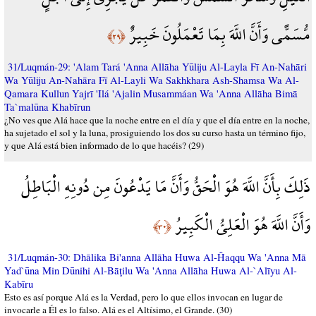
مُّسَمًّى وَأَنَّ اللَّهَ بِمَا تَعْمَلُونَ خَبِيرٌ
﴿٢٩﴾
31/Luqmán-29: 'Alam Tará 'Anna Allāha Yūliju Al-Layla Fī An-Nahāri
Wa Yūliju An-Nahāra Fī Al-Layli Wa Sakhkhara Ash-Shamsa Wa Al-
Qamara Kullun Yajrī 'Ilá 'Ajalin Musammáan Wa 'Anna Allāha Bimā
Ta`malūna Khabīrun
¿No ves que Alá hace que la noche entre en el día y que el día entre en la noche,
ha sujetado el sol y la luna, prosiguiendo los dos su curso hasta un término fijo,
y que Alá está bien informado de lo que hacéis? (29)
ذَلِكَ بِأَنَّ اللَّهَ هُوَ الْحَقُّ وَأَنَّ مَا يَدْعُونَ مِن دُونِهِ الْبَاطِلُ
وَأَنَّ اللَّهَ هُوَ الْعَلِيُّ الْكَبِيرُ
﴿٣٠﴾
31/Luqmán-30: Dhālika Bi'anna Allāha Huwa Al-Ĥaqqu Wa 'Anna Mā
Yad`ūna Min Dūnihi Al-Bāţilu Wa 'Anna Allāha Huwa Al-`Alīyu Al-
Kabīru
Esto es así porque Alá es la Verdad, pero lo que ellos invocan en lugar de
invocarle a Él es lo falso. Alá es el Altísimo, el Grande. (30)