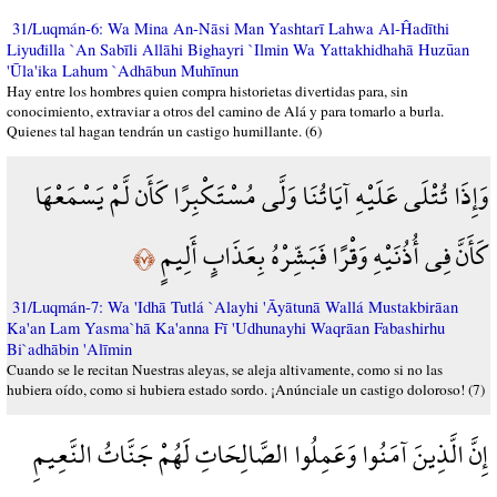
31/Luqmán-6: Wa Mina An-Nāsi Man Yashtarī Lahwa Al-Ĥadīthi
Liyuđilla `An Sabīli Allāhi Bighayri `Ilmin Wa Yattakhidhahā Huzūan
'Ūla'ika Lahum `Adhābun Muhīnun
Hay entre los hombres quien compra historietas divertidas para, sin
conocimiento, extraviar a otros del camino de Alá y para tomarlo a burla.
Quienes tal hagan tendrán un castigo humillante. (6)
وَإِذَا تُتْلَى عَلَيْهِ آيَاتُنَا وَلَّى مُسْتَكْبِرًا كَأَن لَّمْ يَسْمَعْهَا
كَأَنَّ فِي أُذُنَيْهِ وَقْرًا فَبَشِّرْهُ بِعَذَابٍ أَلِيمٍ
﴿٧﴾
31/Luqmán-7: Wa 'Idhā Tutlá `Alayhi 'Āyātunā Wallá Mustakbirāan
Ka'an Lam Yasma`hā Ka'anna Fī 'Udhunayhi Waqrāan Fabashirhu
Bi`adhābin 'Alīmin
Cuando se le recitan Nuestras aleyas, se aleja altivamente, como si no las
hubiera oído, como si hubiera estado sordo. ¡Anúnciale un castigo doloroso! (7)
إِنَّ الَّذِينَ آمَنُوا وَعَمِلُوا الصَّالِحَاتِ لَهُمْ جَنَّاتُ النَّعِيمِ