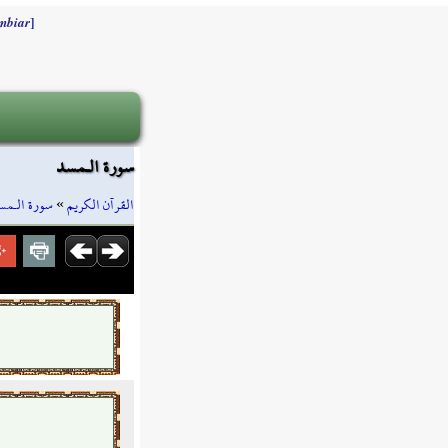
]
mbiar
سورة الـمسد
سورة الـمس
»
القرآن الكريم