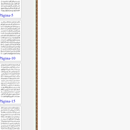
Página-5
Página-10
Página-15