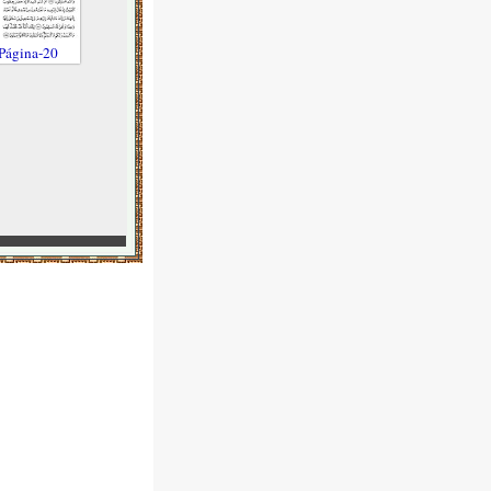
Página-20