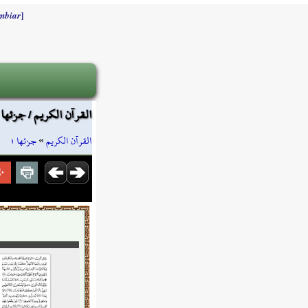
]
mbiar
القرآن الكريم / جزئها ١
جزئها ١
»
القرآن الكريم