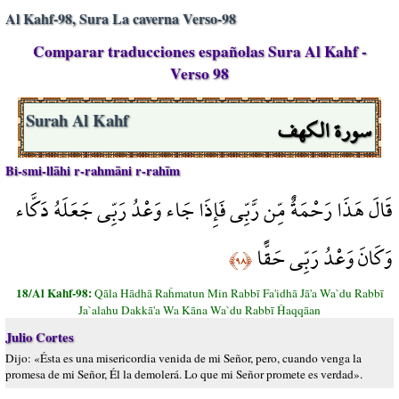
Al Kahf-98, Sura La caverna Verso-98
Comparar traducciones españolas Sura Al Kahf -
Verso 98
سورة الكهف
Surah Al Kahf
Bi-smi-llāhi r-rahmāni r-rahīm
قَالَ هَذَا رَحْمَةٌ مِّن رَّبِّي فَإِذَا جَاء وَعْدُ رَبِّي جَعَلَهُ دَكَّاء
وَكَانَ وَعْدُ رَبِّي حَقًّا
﴿٩٨﴾
18/Al Kahf-98:
Qāla Hādhā Raĥmatun Min Rabbī Fa'idhā Jā'a Wa`du Rabbī
Ja`alahu Dakkā'a Wa Kāna Wa`du Rabbī Ĥaqqāan
Julio Cortes
Dijo: «Ésta es una misericordia venida de mi Señor, pero, cuando venga la
promesa de mi Señor, Él la demolerá. Lo que mi Señor promete es verdad».