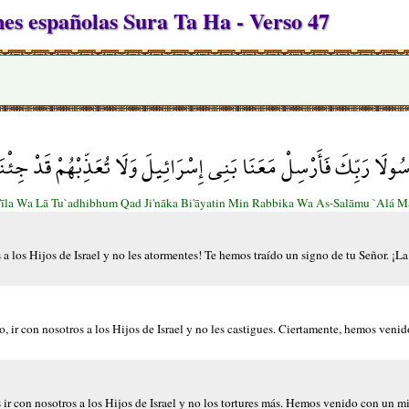
s españolas Sura Ta Ha - Verso 47
ا رَسُولَا رَبِّكَ فَأَرْسِلْ مَعَنَا بَنِي إِسْرَائِيلَ وَلَا تُعَذِّبْهُمْ قَدْ جِئ
Isrā'īla Wa Lā Tu`adhibhum Qad Ji'nāka Bi'āyatin Min Rabbika Wa As-Salāmu `Alá 
 a los Hijos de Israel y no les atormentes! Te hemos traído un signo de tu Señor. ¡La
, ir con nosotros a los Hijos de Israel y no les castigues. Ciertamente, hemos venid
ir con nosotros a los Hijos de Israel y no los tortures más. Hemos venido con un m