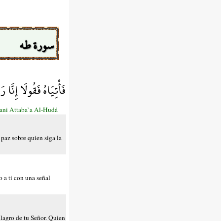
سورة طه
فَأْتِيَاهُ فَقُولَا إِنَّ
Mani Attaba`a Al-Hudá
 paz sobre quien siga la
o a ti con una señal
ilagro de tu Señor. Quien