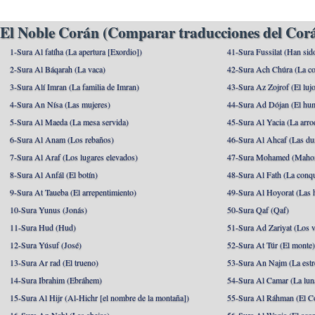
El Noble Corán (Comparar traducciones del Corá
1-Sura Al fatíha (La apertura [Exordio])
41-Sura Fussilat (Han sid
2-Sura Al Báqarah (La vaca)
42-Sura Ach Chúra (La co
3-Sura Alí Imran (La familia de Imran)
43-Sura Az Zojrof (El luj
4-Sura An Nísa (Las mujeres)
44-Sura Ad Dójan (El hu
5-Sura Al Maeda (La mesa servida)
45-Sura Al Yacia (La arrod
6-Sura Al Anam (Los rebaños)
46-Sura Al Ahcaf (Las du
7-Sura Al Araf (Los lugares elevados)
47-Sura Mohamed (Maho
8-Sura Al Anfál (El botín)
48-Sura Al Fath (La conqu
9-Sura At Taueba (El arrepentimiento)
49-Sura Al Hoyorat (Las h
10-Sura Yunus (Jonás)
50-Sura Qaf (Qaf)
11-Sura Hud (Hud)
51-Sura Ad Zariyat (Los v
12-Sura Yúsuf (José)
52-Sura At Túr (El monte
13-Sura Ar rad (El trueno)
53-Sura An Najm (La estre
14-Sura Ibrahim (Ebráhem)
54-Sura Al Camar (La lun
15-Sura Al Hijr (Al-Hichr [el nombre de la montaña])
55-Sura Al Ráhman (El C