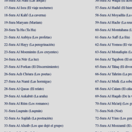
16-Sura An Nahl (Las abejas)
56-Sura Al Waqia (El acon
17-Sura Al Isra (El viaje nocturno)
57-Sura Al Hadid (El hier
18-Sura Al Kahf (La caverna)
58-Sura Al Moyadíla (La 
19-Sura Maryam (Maríam)
59-Sura Al Hachr (La reu
20-Sura Ta Ha (Ta Ha)
60-Sura Al Momtahana (L
21-Sura Al Anbiya (Los profetas)
61-Sura As Saff (La fila)
22-Sura Al Hayy (La peregrinación)
62-Sura Al Yomoa (El vie
23-Sura Al Moeminún (Los creyentes)
63-Sura Al Monafiqún (Lo
24-Sura An Núr (La luz)
64-Sura At Tagabon (El e
25-Sura Al Forkan (El Discernimiento)
65-Sura At Tálaq (El divor
26-Sura Ach Chóara (Los poetas)
66-Sura At Tahrim (La pro
27-Sura An Naml (Las hormigas)
67-Sura Al Mulk (La sobe
28-Sura Al Qasas (El relato)
68-Sura Al Calam (El cál
29-Sura Al Ankabút (La araña)
69-Sura Al Haqah (De la v
30-Sura Al Rúm (Los romanos)
70-Sura Al Ma'arij (Los g
31-Sura Luqmán (Luqmán)
71-Sura Noh (Noé)
32-Sura As Sajdah (La postración)
72-Sura Al Yinn (Los gen
33-Sura Al Ahzáb (Los que dejó el grupo)
73-Sura Al Mozzamil (El 