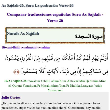
As Sajdah-26, Sura La postración Verso-26
Comparar traducciones españolas Sura As Sajdah -
Verso 26
سورة السجدة
Surah As Sajdah
Bi-smi-llāhi r-rahmāni r-rahīm
أَوَلَمْ يَهْدِ لَهُمْ كَمْ أَهْلَكْنَا مِن قَبْلِهِم مِّنَ الْقُرُونِ يَمْشُونَ
فِي مَسَاكِنِهِمْ إِنَّ فِي ذَلِكَ لَآيَاتٍ أَفَلَا يَسْمَعُونَ
﴿٢٦﴾
32/As Sajdah-26:
'Awalam Yahdi Lahum Kam 'Ahlaknā Min Qablihim Mina
Al-Qurūni Yamshūna Fī Masākinihim 'Inna Fī Dhālika La'āyātin 'Afalā
Yasma`ūna
Julio Cortes
¿Es que no les dice nada que hayamos hecho perecer a tantas generaciones
precedentes, cuyas viviendas huellan ellos ahora? Ciertamente, hay en ello