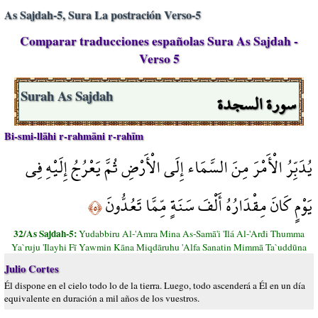
As Sajdah-5, Sura La postración Verso-5
Comparar traducciones españolas Sura As Sajdah -
Verso 5
سورة السجدة
Surah As Sajdah
Bi-smi-llāhi r-rahmāni r-rahīm
يُدَبِّرُ الْأَمْرَ مِنَ السَّمَاء إِلَى الْأَرْضِ ثُمَّ يَعْرُجُ إِلَيْهِ فِي
يَوْمٍ كَانَ مِقْدَارُهُ أَلْفَ سَنَةٍ مِّمَّا تَعُدُّونَ
﴿٥﴾
32/As Sajdah-5:
Yudabbiru Al-'Amra Mina As-Samā'i 'Ilá Al-'Arđi Thumma
Ya`ruju 'Ilayhi Fī Yawmin Kāna Miqdāruhu 'Alfa Sanatin Mimmā Ta`uddūna
Julio Cortes
Él dispone en el cielo todo lo de la tierra. Luego, todo ascenderá a Él en un día
equivalente en duración a mil años de los vuestros.