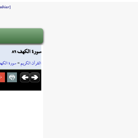
]
mbiar
سورة الكهف ٨٦
سورة الكه
»
القرآن الكريم