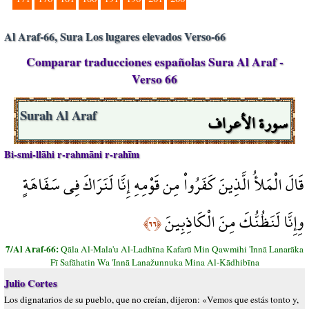
Al Araf-66, Sura Los lugares elevados Verso-66
Comparar traducciones españolas Sura Al Araf -
Verso 66
سورة الأعراف
Surah Al Araf
Bi-smi-llāhi r-rahmāni r-rahīm
قَالَ الْمَلأُ الَّذِينَ كَفَرُواْ مِن قَوْمِهِ إِنَّا لَنَرَاكَ فِي سَفَاهَةٍ
وِإِنَّا لَنَظُنُّكَ مِنَ الْكَاذِبِينَ
﴿٦٦﴾
7/Al Araf-66:
Qāla Al-Mala'u Al-Ladhīna Kafarū Min Qawmihi 'Innā Lanarāka
Fī Safāhatin Wa 'Innā Lanažunnuka Mina Al-Kādhibīna
Julio Cortes
Los dignatarios de su pueblo, que no creían, dijeron: «Vemos que estás tonto y,