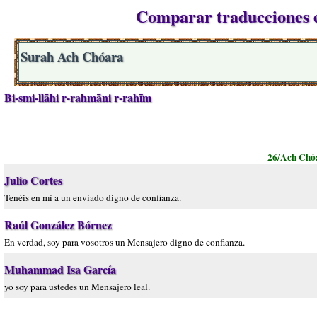
Comparar traducciones e
Surah Ach Chóara
Bi-smi-llāhi r-rahmāni r-rahīm
26/Ach Chó
Julio Cortes
Tenéis en mí a un enviado digno de confianza.
Raúl González Bórnez
En verdad, soy para vosotros un Mensajero digno de confianza.
Muhammad Isa García
yo soy para ustedes un Mensajero leal.