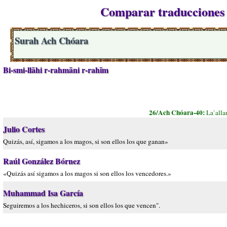
Comparar traducciones 
Surah Ach Chóara
Bi-smi-llāhi r-rahmāni r-rahīm
26/Ach Chóara-40:
La`alla
Julio Cortes
Quizás, así, sigamos a los magos, si son ellos los que ganan»
Raúl González Bórnez
«Quizás así sigamos a los magos si son ellos los vencedores.»
Muhammad Isa García
Seguiremos a los hechiceros, si son ellos los que vencen".