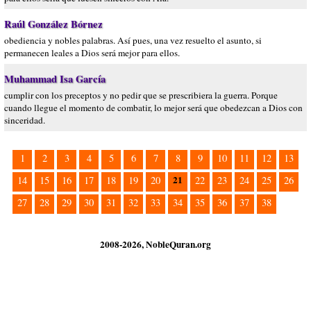
Raúl González Bórnez
obediencia y nobles palabras. Así pues, una vez resuelto el asunto, si
permanecen leales a Dios será mejor para ellos.
Muhammad Isa García
cumplir con los preceptos y no pedir que se prescribiera la guerra. Porque
cuando llegue el momento de combatir, lo mejor será que obedezcan a Dios con
sinceridad.
1
2
3
4
5
6
7
8
9
10
11
12
13
21
14
15
16
17
18
19
20
22
23
24
25
26
27
28
29
30
31
32
33
34
35
36
37
38
2008-2026, NobleQuran.org