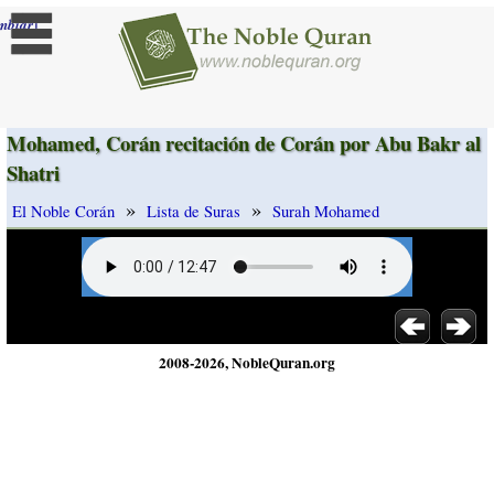
]
mbiar
Mohamed, Corán recitación de Corán por Abu Bakr al
Shatri
»
»
El Noble Corán
Lista de Suras
Surah Mohamed
2008-2026, NobleQuran.org