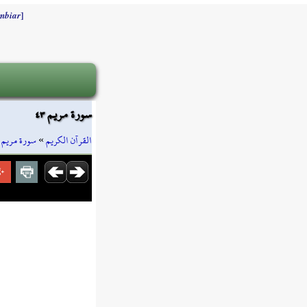
]
mbiar
سورة مريم ٤٣
»
سورة مريم
»
القرآن الكريم