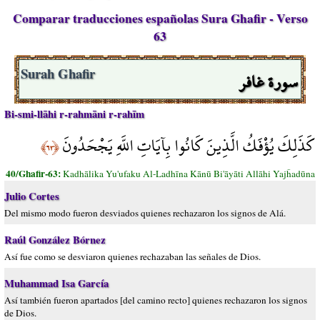
Comparar traducciones españolas Sura Ghafir - Verso
63
سورة غافر
Surah Ghafir
Bi-smi-llāhi r-rahmāni r-rahīm
كَذَلِكَ يُؤْفَكُ الَّذِينَ كَانُوا بِآيَاتِ اللَّهِ يَجْحَدُونَ
﴿٦٣﴾
40/Ghafir-63:
Kadhālika Yu'ufaku Al-Ladhīna Kānū Bi'āyāti Allāhi Yajĥadūna
Julio Cortes
Del mismo modo fueron desviados quienes rechazaron los signos de Alá.
Raúl González Bórnez
Así fue como se desviaron quienes rechazaban las señales de Dios.
Muhammad Isa García
Así también fueron apartados [del camino recto] quienes rechazaron los signos
de Dios.