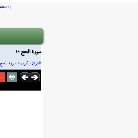
]
mbiar
سورة الحج ١٠
سورة الحج
»
القرآن الكريم