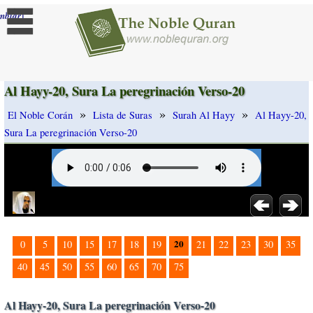
]
mbiar
Al Hayy-20, Sura La peregrinación Verso-20
»
»
»
El Noble Corán
Lista de Suras
Surah Al Hayy
Al Hayy-20,
Sura La peregrinación Verso-20
20
0
5
10
15
17
18
19
21
22
23
30
35
40
45
50
55
60
65
70
75
Al Hayy-20, Sura La peregrinación Verso-20