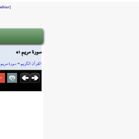
]
mbiar
سورة مريم ٥١
»
سورة مريم
»
القرآن الكريم