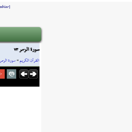
]
mbiar
سورة الزمر ٧٣
سورة الزمر
»
القرآن الكريم