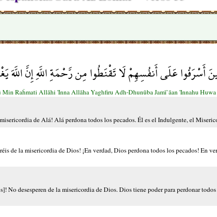
نَ أَسْرَفُوا عَلَى أَنفُسِهِمْ لَا تَقْنَطُوا مِن رَّحْمَةِ اللَّهِ إِنَّ اللَّهَ يَ
aţū Min Raĥmati Allāhi 'Inna Allāha Yaghfiru Adh-Dhunūba Jamī`āan 'Innahu Huw
misericordia de Alá! Alá perdona todos los pecados. Él es el Indulgente, el Miseric
is de la misericordia de Dios! ¡En verdad, Dios perdona todos los pecados! En ver
]! No desesperen de la misericordia de Dios. Dios tiene poder para perdonar todos 