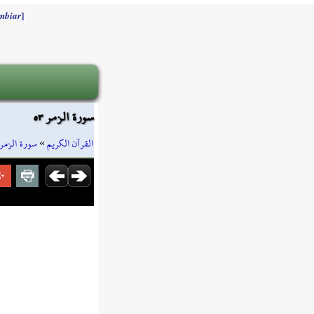
]
mbiar
سورة الزمر ٥٣
سورة الزمر
»
القرآن الكريم