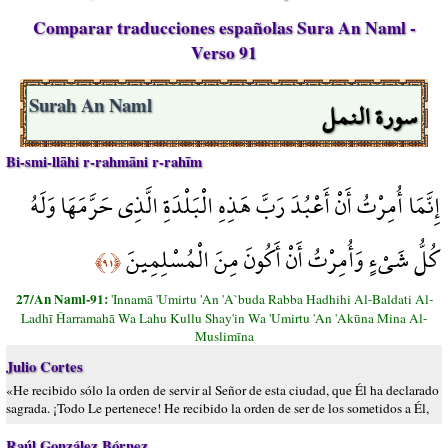
Comparar traducciones españolas Sura An Naml -
Verso 91
سورة النمل
Surah An Naml
Bi-smi-llāhi r-rahmāni r-rahīm
إِنَّمَا أُمِرْتُ أَنْ أَعْبُدَ رَبَّ هَذِهِ الْبَلْدَةِ الَّذِي حَرَّمَهَا وَلَهُ
كُلُّ شَيْءٍ وَأُمِرْتُ أَنْ أَكُونَ مِنَ الْمُسْلِمِينَ
﴿٩١﴾
27/An Naml-91:
'Innamā 'Umirtu 'An 'A`buda Rabba Hadhihi Al-Baldati Al-
Ladhī Ĥarramahā Wa Lahu Kullu Shay'in Wa 'Umirtu 'An 'Akūna Mina Al-
Muslimīna
Julio Cortes
«He recibido sólo la orden de servir al Señor de esta ciudad, que Él ha declarado
sagrada. ¡Todo Le pertenece! He recibido la orden de ser de los sometidos a Él,
Raúl González Bórnez