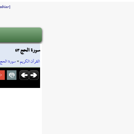
]
mbiar
سورة الحج ٤٣
سورة الحج
»
القرآن الكريم