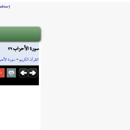
]
mbiar
سورة الأحزاب ٢٦
سورة الأح
»
القرآن الكريم