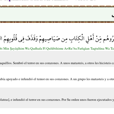
َرُوهُم مِّنْ أَهْلِ الْكِتَابِ مِن صَيَاصِيهِمْ وَقَذَفَ فِي قُلُوبِهِمُ الرُّ
bi Min Şayāşīhim Wa Qadhafa Fī Qulūbihimu Ar-Ru`ba Farīqāan Taqtulūna Wa Ta'
aquéllos. Sembró el terror en sus corazones. A unos matasteis, a otros les hicisteis c
había apoyado e infundió el temor en sus corazones. A un grupo les matasteis y a otro
ólatras], e infundió el terror en sus corazones. Por Su orden unos fueron ejecutados 