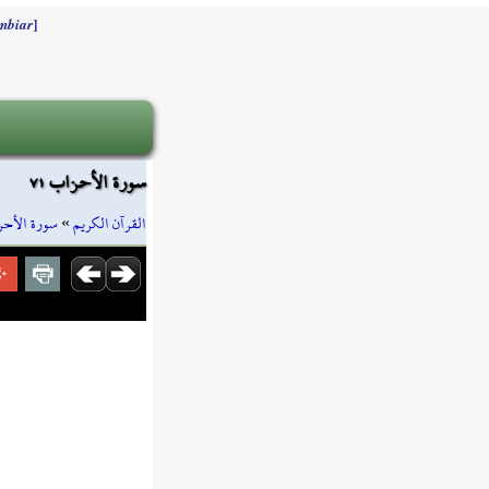
]
mbiar
سورة الأحزاب ٧١
سورة الأح
»
القرآن الكريم