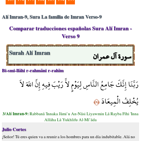
Alí Imran-9, Sura La familia de Imran Verso-9
Comparar traducciones españolas Sura Alí Imran -
Verso 9
سورة آل عمران
Surah Alí Imran
Bi-smi-llāhi r-rahmāni r-rahīm
رَبَّنَا إِنَّكَ جَامِعُ النَّاسِ لِيَوْمٍ لاَّ رَيْبَ فِيهِ إِنَّ اللّهَ لاَ
يُخْلِفُ الْمِيعَادَ
﴿٩﴾
3/Alí Imran-9:
Rabbanā 'Innaka Jāmi`u An-Nāsi Liyawmin Lā Rayba Fīhi 'Inna
Allāha Lā Yukhlifu Al-Mī`āda
Julio Cortes
¡Señor! Tú eres quien va a reunir a los hombres para un día indubitable. Alá no