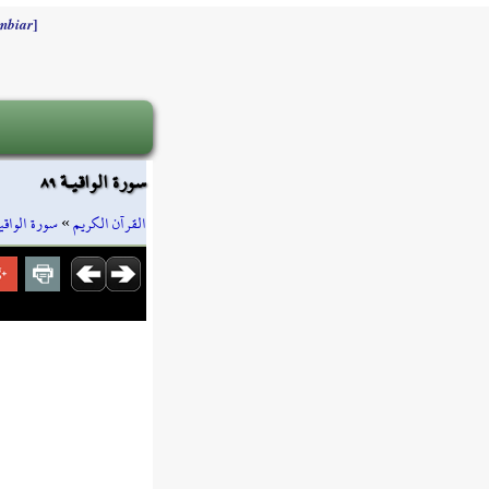
]
mbiar
سورة الواقيـة ٨٩
سورة الواقي
»
القرآن الكريم