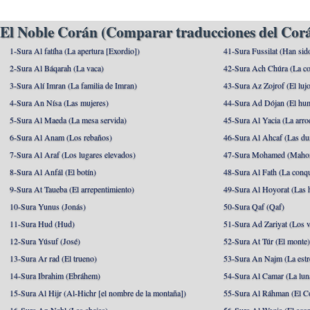
El Noble Corán (Comparar traducciones del Corá
1-Sura Al fatíha (La apertura [Exordio])
41-Sura Fussilat (Han sid
2-Sura Al Báqarah (La vaca)
42-Sura Ach Chúra (La co
3-Sura Alí Imran (La familia de Imran)
43-Sura Az Zojrof (El luj
4-Sura An Nísa (Las mujeres)
44-Sura Ad Dójan (El hu
5-Sura Al Maeda (La mesa servida)
45-Sura Al Yacia (La arrod
6-Sura Al Anam (Los rebaños)
46-Sura Al Ahcaf (Las du
7-Sura Al Araf (Los lugares elevados)
47-Sura Mohamed (Maho
8-Sura Al Anfál (El botín)
48-Sura Al Fath (La conqu
9-Sura At Taueba (El arrepentimiento)
49-Sura Al Hoyorat (Las h
10-Sura Yunus (Jonás)
50-Sura Qaf (Qaf)
11-Sura Hud (Hud)
51-Sura Ad Zariyat (Los v
12-Sura Yúsuf (José)
52-Sura At Túr (El monte
13-Sura Ar rad (El trueno)
53-Sura An Najm (La estre
14-Sura Ibrahim (Ebráhem)
54-Sura Al Camar (La lun
15-Sura Al Hijr (Al-Hichr [el nombre de la montaña])
55-Sura Al Ráhman (El C