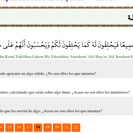
ـة
ُ جَمِيعًا فَيَحْلِفُونَ لَهُ كَمَا يَحْلِفُونَ لَكُمْ وَيَحْسَبُونَ أَنَّهُمْ عَلَى ش
ahu Kamā Yaĥlifūna Lakum Wa Yaĥsabūna 'Annahum `Alá Shay'in 'Alā 'Innahum
yendo apoyarse en algo sólido. ¿No son ellos los que mienten?
sotros, calculando que están sobre algo firme. ¿Acaso no son ellos los mentirosos?
ndo que les servirá de algo. ¿Acaso no son ellos los que mienten?
18
4
15
16
17
19
20
21
22