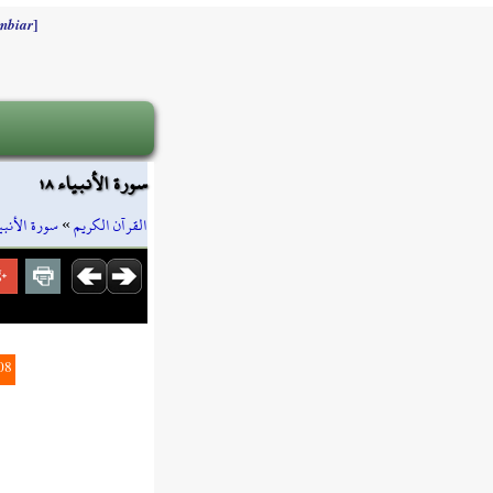
]
mbiar
سورة الأنبياء ١٨
سورة الأنبي
»
القرآن الكريم
08