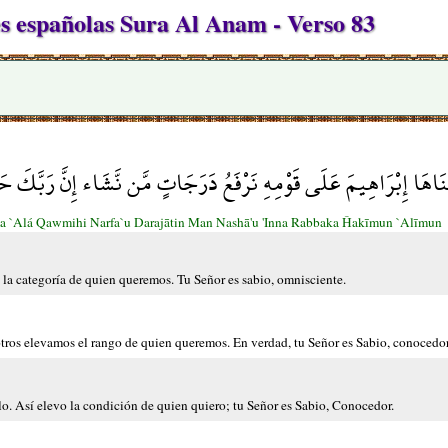
 españolas Sura Al Anam - Verso 83
ْنَاهَا إِبْرَاهِيمَ عَلَى قَوْمِهِ نَرْفَعُ دَرَجَاتٍ مَّن نَّشَاء إِنَّ رَبَّكَ
ma `Alá Qawmihi Narfa`u Darajātin Man Nashā'u 'Inna Rabbaka Ĥakīmun `Alīmun
a categoría de quien queremos. Tu Señor es sabio, omnisciente.
ros elevamos el rango de quien queremos. En verdad, tu Señor es Sabio, conocedor
o. Así elevo la condición de quien quiero; tu Señor es Sabio, Conocedor.