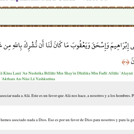
ئِي إِبْرَاهِيمَ وَإِسْحَقَ وَيَعْقُوبَ مَا كَانَ لَنَا أَن نُّشْرِكَ بِاللّهِ مِن
نَ
﴿٣٨﴾
 Mā Kāna Lanā 'An Nushrika Billāhi Min Shay'in Dhālika Min Fađli Allāhi `Alayn
 'Akthara An-Nāsi Lā Yashkurūna
ociar nada a Alá. Este es un favor que Alá nos hace, a nosotros y a los hombres. P
hemos asociado nada a Dios. Eso es por un favor de Dios para nosotros y para la ge