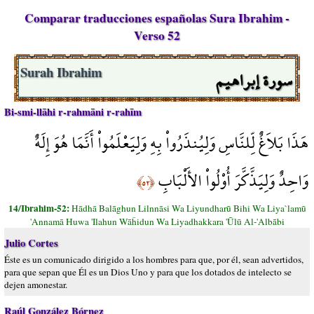
Comparar traducciones españolas Sura Ibrahim -
Verso 52
سورة إبراهيم
Surah Ibrahim
Bi-smi-llāhi r-rahmāni r-rahīm
هَذَا بَلاَغٌ لِّلنَّاسِ وَلِيُنذَرُواْ بِهِ وَلِيَعْلَمُواْ أَنَّمَا هُوَ إِلَهٌ
وَاحِدٌ وَلِيَذَّكَّرَ أُوْلُواْ الأَلْبَابِ
﴿٥٢﴾
14/Ibrahim-52:
Hādhā Balāghun Lilnnāsi Wa Liyundharū Bihi Wa Liya`lamū
'Annamā Huwa 'Ilahun Wāĥidun Wa Liyadhakkara 'Ūlū Al-'Albābi
Julio Cortes
Éste es un comunicado dirigido a los hombres para que, por él, sean advertidos,
para que sepan que Él es un Dios Uno y para que los dotados de intelecto se
dejen amonestar.
Raúl González Bórnez