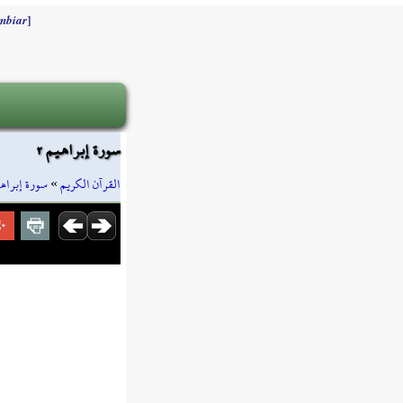
]
mbiar
سورة إبراهيم ٢
سورة إبراه
»
القرآن الكريم