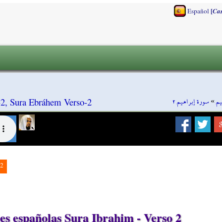
[
Español
Ca
سورة إبراهيم ٢
»
يم
-2, Sura Ebráhem Verso-2
2
s españolas Sura Ibrahim - Verso 2