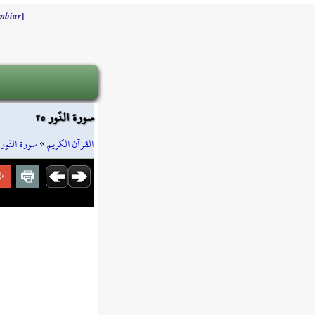
]
mbiar
سورة النّور ٢٥
»
سورة النّور
»
القرآن الكريم