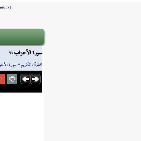
]
mbiar
سورة الأحزاب ٦١
سورة الأح
»
القرآن الكريم