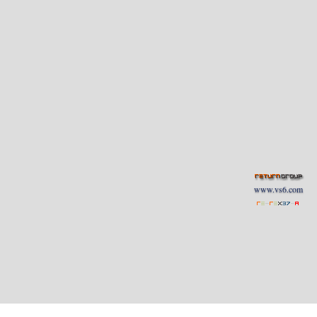
www.vs6.com