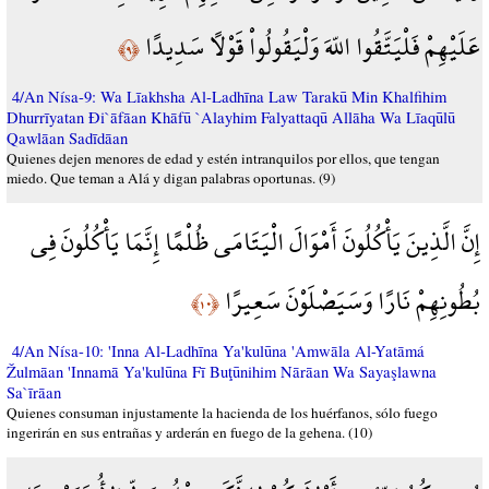
عَلَيْهِمْ فَلْيَتَّقُوا اللّهَ وَلْيَقُولُواْ قَوْلاً سَدِيدًا
﴿٩﴾
4/An Nísa-9: Wa Līakhsha Al-Ladhīna Law Tarakū Min Khalfihim
Dhurrīyatan Đi`āfāan Khāfū `Alayhim Falyattaqū Allāha Wa Līaqūlū
Qawlāan Sadīdāan
Quienes dejen menores de edad y estén intranquilos por ellos, que tengan
miedo. Que teman a Alá y digan palabras oportunas. (9)
إِنَّ الَّذِينَ يَأْكُلُونَ أَمْوَالَ الْيَتَامَى ظُلْمًا إِنَّمَا يَأْكُلُونَ فِي
بُطُونِهِمْ نَارًا وَسَيَصْلَوْنَ سَعِيرًا
﴿١٠﴾
4/An Nísa-10: 'Inna Al-Ladhīna Ya'kulūna 'Amwāla Al-Yatāmá
Žulmāan 'Innamā Ya'kulūna Fī Buţūnihim Nārāan Wa Sayaşlawna
Sa`īrāan
Quienes consuman injustamente la hacienda de los huérfanos, sólo fuego
ingerirán en sus entrañas y arderán en fuego de la gehena. (10)