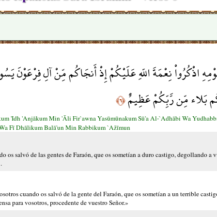
ْمِهِ اذْكُرُواْ نِعْمَةَ اللّهِ عَلَيْكُمْ إِذْ أَنجَاكُم مِّنْ آلِ فِرْعَوْنَ يَس
م بَلاء مِّن رَّبِّكُمْ عَظِيمٌ
﴿٦﴾
kum 'Idh 'Anjākum Min 'Āli Fir`awna Yasūmūnakum Sū'a Al-`Adhābi Wa Yudhab
 Wa Fī Dhālikum Balā'un Min Rabbikum `Ažīmun
 os salvó de las gentes de Faraón, que os sometían a duro castigo, degollando a v
.
otros cuando os salvó de la gente del Faraón, que os sometían a un terrible casti
ensa para vosotros, procedente de vuestro Señor.»