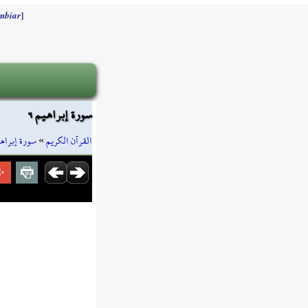
]
mbiar
سورة إبراهيم ٦
سورة إبراه
»
القرآن الكريم