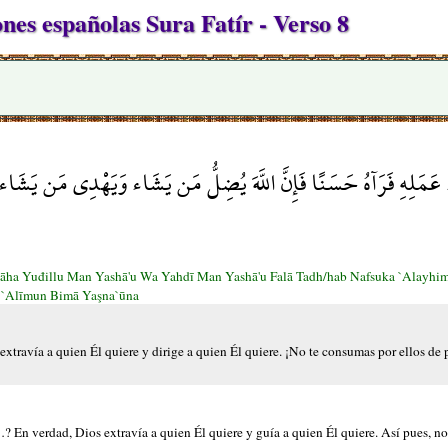
es españolas Sura Fatír - Verso 8
ُ عَمَلِهِ فَرَآهُ حَسَنًا فَإِنَّ اللَّهَ يُضِلُّ مَن يَشَاء وَيَهْدِي مَن يَشَاء
lāha Yuđillu Man Yashā'u Wa Yahdī Man Yashā'u Falā Tadh/hab Nafsuka `Alayhim 
`Alīmun Bimā Yaşna`ūna
travía a quien Él quiere y dirige a quien Él quiere. ¡No te consumas por ellos de p
En verdad, Dios extravía a quien Él quiere y guía a quien Él quiere. Así pues, no 