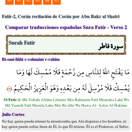
Fatír-2, Corán recitación de Corán por Abu Bakr al Shatri
Comparar traducciones españolas Sura Fatír - Verso 2
سورة فاطر
Surah Fatír
Bi-smi-llāhi r-rahmāni r-rahīm
مَا يَفْتَحِ اللَّهُ لِلنَّاسِ مِن رَّحْمَةٍ فَلَا مُمْسِكَ لَهَا وَمَا
يُمْسِكْ فَلَا مُرْسِلَ لَهُ مِن بَعْدِهِ وَهُوَ الْعَزِيزُ الْحَكِيمُ
﴿٢﴾
35/Fatír-2:
Mā Yaftaĥi Allāhu Lilnnāsi Min Raĥmatin Falā Mumsika Lahā Wa
Mā Yumsik Falā Mursila Lahu Min Ba`dihi Wa Huwa Al-`Azīzu Al-Ĥakīmu
Julio Cortes
No hay quien pueda retener la misericordia que Alá dispensa a los hombres, ni
hay quien pueda soltar, fuera de Él, lo que Él retiene. Él es el Poderoso, el Sabio.