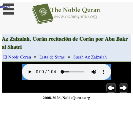
]
mbiar
Az Zalzalah, Corán recitación de Corán por Abu Bakr
al Shatri
»
»
El Noble Corán
Lista de Suras
Surah Az Zalzalah
2008-2026, NobleQuran.org