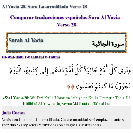
Al Yacia-28, Sura La arrodillada Verso-28
Comparar traducciones españolas Sura Al Yacia -
Verso 28
سورة الجاثية
Surah Al Yacia
Bi-smi-llāhi r-rahmāni r-rahīm
وَتَرَى كُلَّ أُمَّةٍ جَاثِيَةً كُلُّ أُمَّةٍ تُدْعَى إِلَى كِتَابِهَا الْيَوْمَ
تُجْزَوْنَ مَا كُنتُمْ تَعْمَلُونَ
﴿٢٨﴾
45/Al Yacia-28:
Wa Tará Kulla 'Ummatin Jāthiyatan Kullu 'Ummatin Tud`á 'Ilá
Kitābihā Al-Yawma Tujzawna Mā Kuntum Ta`malūna
Julio Cortes
Verás a cada comunidad arrodillada. Cada comunidad será emplazada ante su
Escritura : «Hoy seréis retribuidos con arreglo a vuestras obras.