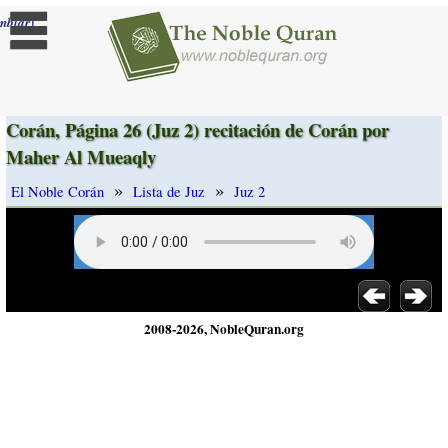
]
mbiar
Corán, Página 26 (Juz 2) recitación de Corán por
Maher Al Mueaqly
»
»
El Noble Corán
Lista de Juz
Juz 2
2008-2026, NobleQuran.org